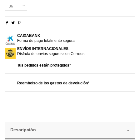
CAIXABANK
Forma de pago totalmente segura
ENVÍOS INTERNACIONALES
Disfruta de envíos seguros con Correos.
Tus pedidos están protegidos*
Reembolso de los gastos de devolución*
Descripción