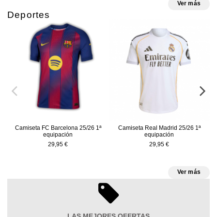
Ver más
Deportes
Camiseta FC Barcelona 25/26 1ª
Camiseta Real Madrid 25/26 1ª
C
equipación
equipación
29,95 €
29,95 €
Ver más
LAS MEJORES OFERTAS