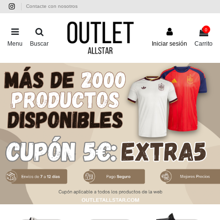
Contacte con nosotros
0
Menu
Buscar
Iniciar sesión
Carrito