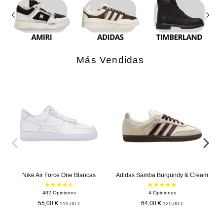
Más Vendidas
-55,00 €
-56,00 €
Nike Air Force One Blancas
Adidas Samba Burgundy & Cream
402 Opiniones
4 Opiniones
55,00 €
64,00 €
110,00 €
120,00 €