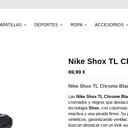
APATILLAS
DEPORTES
ROPA
ACCESORIOS
Nike Shox TL C
69,99 €
Nike Shox TL Chrome Bla
Las 
Nike Shox TL Chrome Bla
cromados y negros que destacan 
tecnología 
Shox
, con columnas 
reactiva y una pisada firme. Su 
sintéticos, garantizando ventila
buscan destacar con un look a