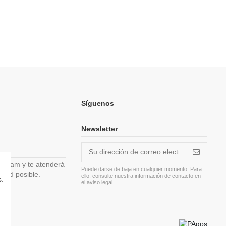
Síguenos
Newsletter
tagram y te atenderá
Puede darse de baja en cualquier momento. Para
edad posible.
ello, consulte nuestra información de contacto en
s.
el aviso legal.