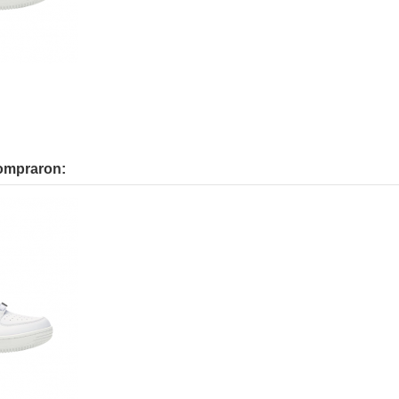
compraron: