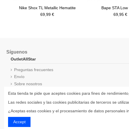
Nike Shox TL Metallic Hematite
Bape STA Low 
69,99 €
69,95 €
Síguenos
OutletAllStar
Preguntas frecuentes
Envío
Sobre nosotros
Aviso legal
Esta tienda te pide que aceptes cookies para fines de rendimiento,
Términos y condiciones
Las redes sociales y las cookies publicitarias de terceros se utili
¿Aceptas estas cookies y el procesamiento de datos personales i
Accept