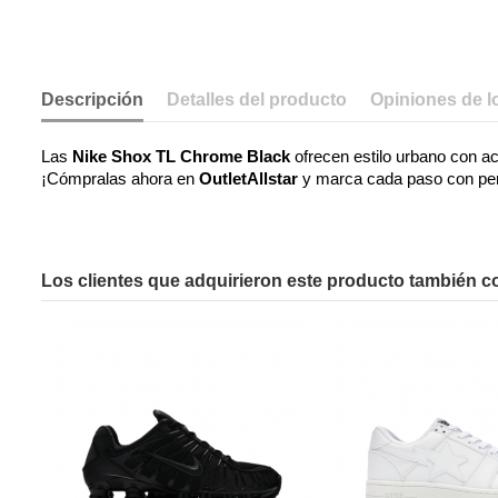
Descripción
Detalles del producto
Opiniones de lo
Las 
Nike Shox TL Chrome Black
 ofrecen estilo urbano con 
¡Cómpralas ahora en 
OutletAllstar
 y marca cada paso con per
Los clientes que adquirieron este producto también 