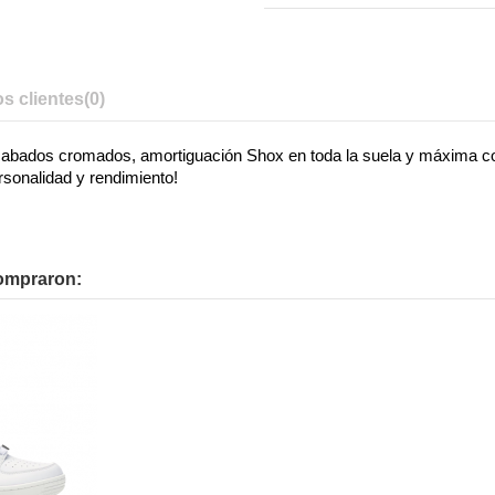
s clientes
(0)
acabados cromados, amortiguación Shox en toda la suela y máxima com
sonalidad y rendimiento!
compraron: