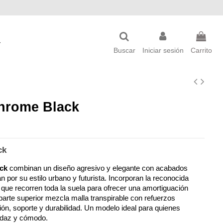
Buscar
Iniciar sesión
Carrito
hrome Black
ck
ck
 combinan un diseño agresivo y elegante con acabados 
por su estilo urbano y futurista. Incorporan la reconocida 
que recorren toda la suela para ofrecer una amortiguación 
parte superior mezcla malla transpirable con refuerzos 
ción, soporte y durabilidad. Un modelo ideal para quienes 
udaz y cómodo.