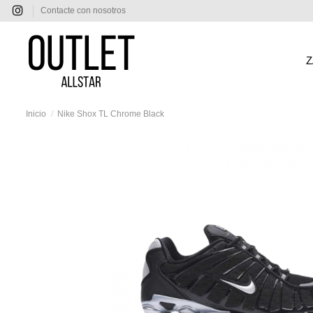
Contacte con nosotros
Z
Inicio
Nike Shox TL Chrome Black