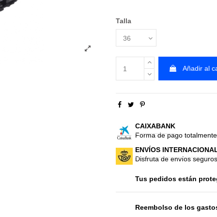
Talla
Añadir al ca
CAIXABANK
Forma de pago totalmente
ENVÍOS INTERNACIONA
Disfruta de envíos seguro
Tus pedidos están prote
Reembolso de los gasto