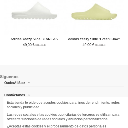
Adidas Yeezy Slide BLANCAS
Adidas Yeezy Slide "Green Glow"
49,00 €
49,00 €
98,00 €
98,00 €
Síguenos
OutletAllStar
Contáctanos
Esta tienda te pide que aceptes cookies para fines de rendimiento, redes
sociales y publicidad.
Síguenos
Las redes sociales y las cookies publicitarias de terceros se utilizan para
ofrecerte funciones de redes sociales y anuncios personalizados.
Newsletter
¿Aceptas estas cookies y el procesamiento de datos personales