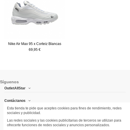
Nike Air Max 95 x Corteiz Blancas
69,95 €
Síguenos
OutletAllStar
Contáctanos
Esta tienda te pide que aceptes cookies para fines de rendimiento, redes
sociales y publicidad.
Síguenos
Las redes sociales y las cookies publicitarias de terceros se utilizan para
ofrecerte funciones de redes sociales y anuncios personalizados.
Newsletter