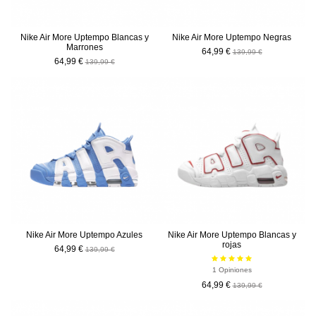
Nike Air More Uptempo Blancas y
Nike Air More Uptempo Negras
Marrones
64,99 €
139,99 €
64,99 €
139,99 €
-75,00 €
-75,00 €
Nike Air More Uptempo Azules
Nike Air More Uptempo Blancas y
rojas
64,99 €
139,99 €
1 Opiniones
64,99 €
139,99 €
-75,00 €
-75,00 €