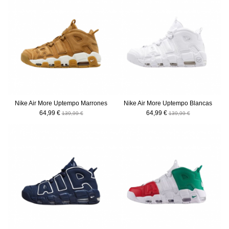
Nike Air More Uptempo Marrones
Nike Air More Uptempo Blancas
64,99 €
64,99 €
139,99 €
139,99 €
-75,00 €
-75,00 €