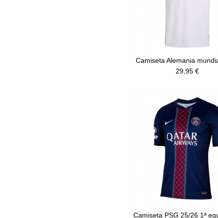
Camiseta Alemania mundi
29,95 €
Camiseta PSG 25/26 1ª eq