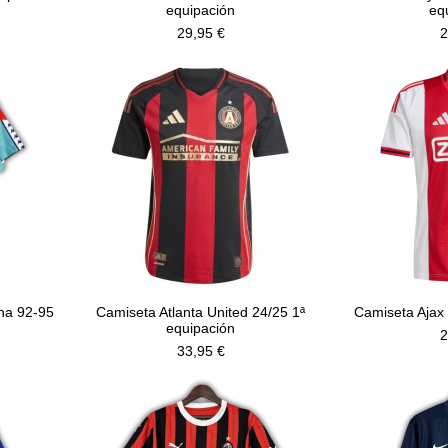
equipación
eq
29,95 €
2
na 92-95
Camiseta Atlanta United 24/25 1ª
Camiseta Ajax 
equipación
2
33,95 €