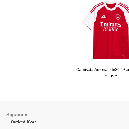
Camiseta Arsenal 25/26 1ª e
29,95 €
Síguenos
OutletAllStar