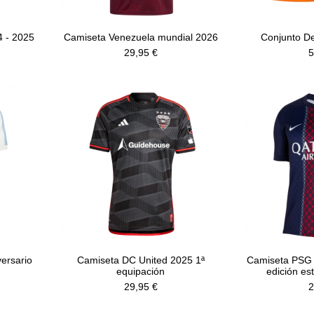
4 - 2025
Camiseta Venezuela mundial 2026
Conjunto De
29,95 €
5
versario
Camiseta DC United 2025 1ª
Camiseta PSG 
equipación
edición est
29,95 €
2