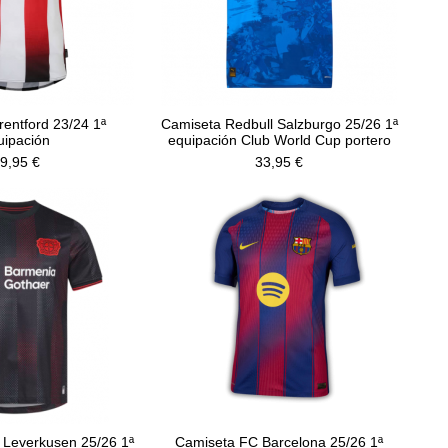
entford 23/24 1ª
Camiseta Redbull Salzburgo 25/26 1ª
uipación
equipación Club World Cup portero
9,95 €
33,95 €
 Leverkusen 25/26 1ª
Camiseta FC Barcelona 25/26 1ª