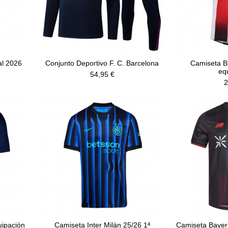
al 2026
Conjunto Deportivo F. C. Barcelona
Camiseta Br
eq
54,95 €
2
uipación
Camiseta Inter Milán 25/26 1ª
Camiseta Bayer