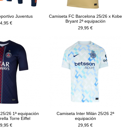
portivo Juventus
Camiseta FC Barcelona 25/26 x Kobe
Bryant 2ª equipación
4,95 €
29,95 €
25/26 1ª equipación
Camiseta Inter Milán 25/26 2ª
rella Torre Eiffel
equipación
9,95 €
29,95 €