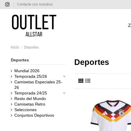
Contacte con nosotros
Z
Inicio
Deportes
Deportes
Deportes
Mundial 2026
Temporada 25/26
Camisetas Especiales 25-
26
Temporada 24/25
Resto del Mundo
Camisetas Retro
Selecciones
Conjuntos Deportivos