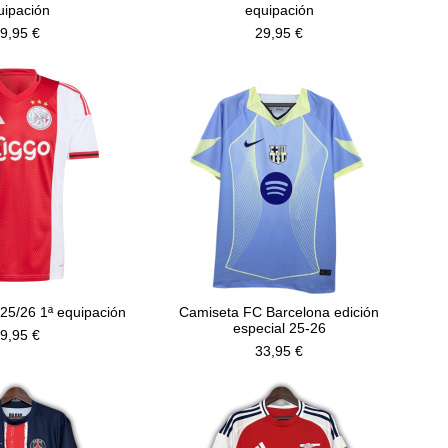
uipación
equipación
9,95 €
29,95 €
25/26 1ª equipación
Camiseta FC Barcelona edición
especial 25-26
9,95 €
33,95 €