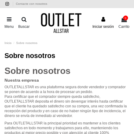
Contacte con nosotros
0
Menu
Buscar
Iniciar sesión
Carrito
Inicio
Sobre nosotros
Sobre nosotros
Sobre nosotros
Nuestra empresa
OUTLETALLSTAR
es una plataforma segura donde vendedor y comprador
se ponen de acuerdo a la hora de procesar un pedido.
Para certificar que el comprador siempre queda satisfecho,
OUTLETALLSTAR
deposita el dinero sin devengar interés hasta certificar
que el cliente ha quedado satisfecho con su compra, una vez confirmada la
recepción del producto y en caso de no haber ningún tipo de incidencia, el
dinero se envía de inmediato al vendedor.
Para
OUTLETALLSTAR
la principal prioridad es mantener a los clientes
satisfechos
en todo momento y trabajamos para ello, manteniendo los
productos al mejor precio posible y con atención al cliente 100%