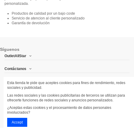
personalizada.
Productos de calidad por un bajo coste
Servicio de atencion al cliente personalizado
Garantía de devolución
Síguenos
OutletAllStar
Contáctanos
Síguenos
Esta tienda te pide que aceptes cookies para fines de rendimiento, redes
sociales y publicidad.
Newsletter
Las redes sociales y las cookies publicitarias de terceros se utilizan para
ofrecerte funciones de redes sociales y anuncios personalizados.
¿Aceptas estas cookies y el procesamiento de datos personales
involucrados?
Accept