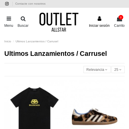
Contacte con nosotros
0
Menu
Buscar
Iniciar sesión
Carrito
Inicio
Ultimos Lanzamientos / Carrusel
Ultimos Lanzamientos / Carrusel
Relevancia
25
-56,00 €