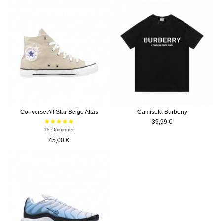
Converse All Star Beige Altas
Camiseta Burberry
39,99 €
18 Opiniones
45,00 €
-50%