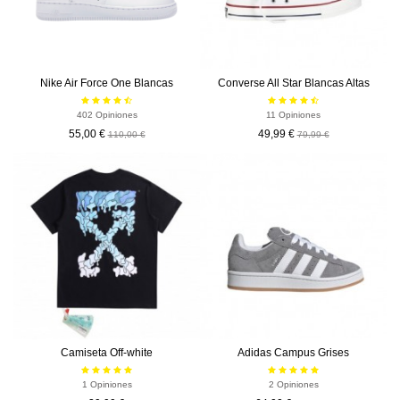
Nike Air Force One Blancas
Converse All Star Blancas Altas
402 Opiniones
11 Opiniones
55,00 €
49,99 €
110,00 €
79,99 €
-56,00 €
Camiseta Off-white
Adidas Campus Grises
1 Opiniones
2 Opiniones