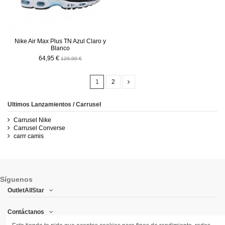
Nike Air Max Plus TN Azul Claro y
Blanco
64,95 €
129,90 €
1
2
Ultimos Lanzamientos / Carrusel
Carrusel Nike
Carrusel Converse
carrr camis
Síguenos
OutletAllStar
Contáctanos