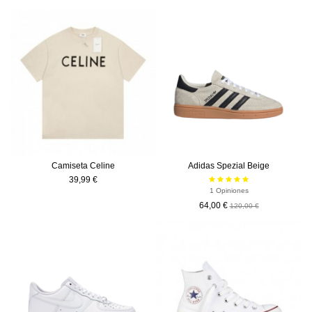
-56,00 €
Camiseta Celine
Adidas Spezial Beige
39,99 €
1 Opiniones
64,00 €
120,00 €
-55,00 €
-30,00 €