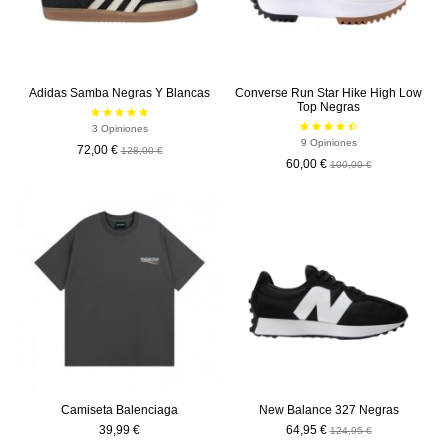
Adidas Samba Negras Y Blancas
Converse Run Star Hike High Low
Top Negras
3 Opiniones
9 Opiniones
72,00 €
128,00 €
60,00 €
100,00 €
-60,00 €
Camiseta Balenciaga
New Balance 327 Negras
39,99 €
64,95 €
124,95 €