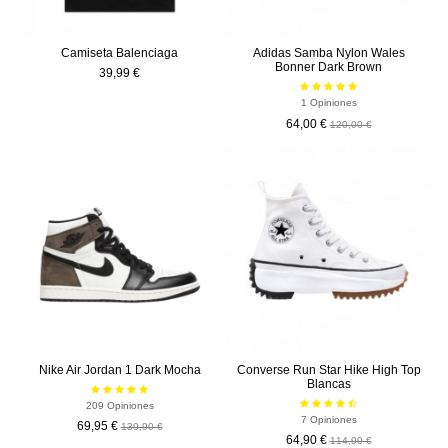
Camiseta Balenciaga
Adidas Samba Nylon Wales
Bonner Dark Brown
39,99 €
1 Opiniones
64,00 €
120,00 €
-50%
-50,00 €
Nike Air Jordan 1 Dark Mocha
Converse Run Star Hike High Top
Blancas
209 Opiniones
7 Opiniones
69,95 €
139,90 €
64,90 €
114,90 €