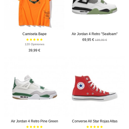
Camiseta Bape
Air Jordan 4 Retro "Seafoam"
69,95 €
139,90 €
120 Opiniones
39,99 €
-50%
-30,00 €
Air Jordan 4 Retro Pine Green
Converse All Star Rojas Altas