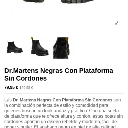
Dr.Martens Negras Con Plataforma
Sin Cordones
79,95 €
149,95 €
-70,00 €
Las
Dr. Martens Negras Con Plataforma Sin Cordones
son
la combinación perfecta de estilo y comodidad para
quienes buscan un look audaz y práctico. Con una suela
de plataforma que te ofrece altura y confort, estas botas sin
cordones aportan un diseño rebelde y moderno, fácil de
poner y quitar. El acabado negro en piel de alta calidad