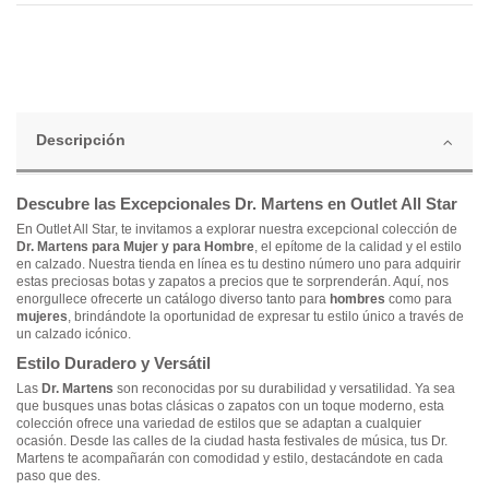
Descripción
Descubre las Excepcionales Dr. Martens en Outlet All Star
En Outlet All Star, te invitamos a explorar nuestra excepcional colección de
Dr. Martens para Mujer y para Hombre
, el epítome de la calidad y el estilo
en calzado. Nuestra tienda en línea es tu destino número uno para adquirir
estas preciosas botas y zapatos a precios que te sorprenderán. Aquí, nos
enorgullece ofrecerte un catálogo diverso tanto para
hombres
como para
mujeres
, brindándote la oportunidad de expresar tu estilo único a través de
un calzado icónico.
Estilo Duradero y Versátil
Las
Dr. Martens
son reconocidas por su durabilidad y versatilidad. Ya sea
que busques unas botas clásicas o zapatos con un toque moderno, esta
colección ofrece una variedad de estilos que se adaptan a cualquier
ocasión. Desde las calles de la ciudad hasta festivales de música, tus Dr.
Martens te acompañarán con comodidad y estilo, destacándote en cada
paso que des.