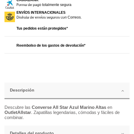
CAIXABANK
Forma de pago totalmente segura
ENVÍOS INTERNACIONALES
Disfruta de envíos seguros con Correos.
Tus pedidos están protegidos*
Reembolso de los gastos de devolución*
Descripción
Descubre las
Converse All Star Azul Marino Altas
en
OutletAllstar
. Zapatillas legendarias, cómodas y fáciles de
combinar.
Detalles del producto